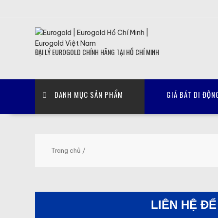
Skip
to
content
ĐẠI LÝ EUROGOLD CHÍNH HÃNG TẠI HỒ CHÍ MINH
DANH MỤC SẢN PHẨM
GIÁ BÁT DI ĐỘN
Trang chủ
/
LIÊN HỆ Đ