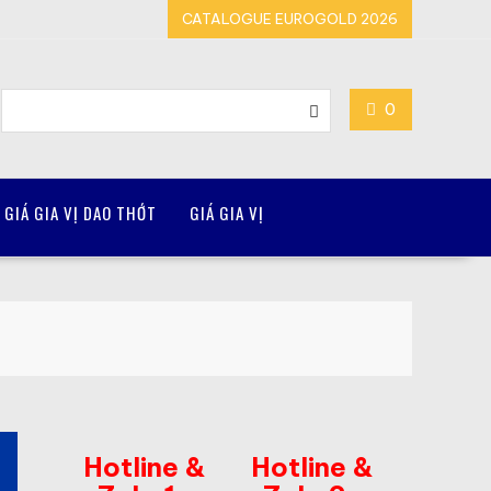
CATALOGUE EUROGOLD 2026
0
GIÁ GIA VỊ DAO THỚT
GIÁ GIA VỊ
Hotline &
Hotline &