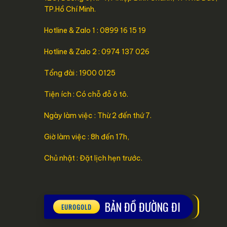
TP.Hồ Chí Minh.
Hotline & Zalo 1 : 0899 16 15 19
Hotline & Zalo 2 : 0974 137 026
Tổng đài : 1900 0125
Tiện ích : Có chỗ đỗ ô tô.
Ngày làm việc : Thừ 2 đến thứ 7.
Giờ làm việc : 8h đến 17h,
Chủ nhật : Đặt lịch hẹn trước.
BẢN ĐỒ ĐƯỜNG ĐI