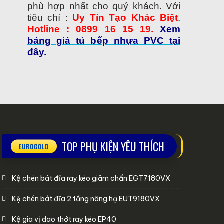
phù hợp nhất cho quý khách. Với
tiêu chí :
Uy Tín Tạo Khác Biệt
.
Hotline : 0899 16 15 19.
Xem
bảng giá tủ bếp nhựa PVC tại
đây.
TOP PHỤ KIỆN YÊU THÍCH
Kệ chén bát đĩa ray kéo giảm chấn EGT7180VX
Kệ chén bát đĩa 2 tầng nâng hạ EUT9180VX
Kệ gia vị dao thớt ray kéo EP40