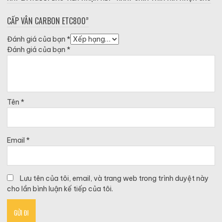
CẤP VÂN CARBON ETC800”
Đánh giá của bạn
*
Đánh giá của bạn
*
Tên
*
Email
*
Lưu tên của tôi, email, và trang web trong trình duyệt này
cho lần bình luận kế tiếp của tôi.