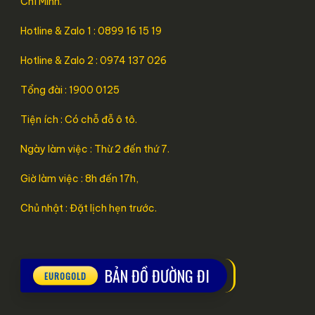
Chí Minh.
Hotline & Zalo 1 : 0899 16 15 19
Hotline & Zalo 2 : 0974 137 026
Tổng đài : 1900 0125
Tiện ích : Có chỗ đỗ ô tô.
Ngày làm việc : Thừ 2 đến thứ 7.
Giờ làm việc : 8h đến 17h,
Chủ nhật : Đặt lịch hẹn trước.
BẢN ĐỒ ĐƯỜNG ĐI