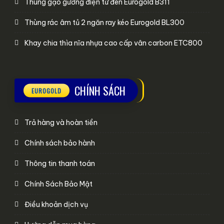
Thùng gạo gương điện tử đen Eurogold B311
Thùng rác âm tủ 2 ngăn ray kéo Eurogold BL300
Khay chia thìa nĩa nhựa cao cấp vân carbon ETC800
CHÍNH SÁCH
Trả hàng và hoàn tiền
Chính sách bảo hành
Thông tin thanh toán
Chính Sách Bảo Mật
Điều khoản dịch vụ