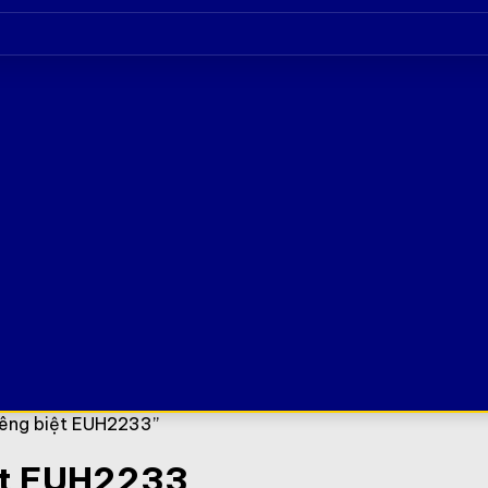
iêng biệt EUH2233”
iệt EUH2233