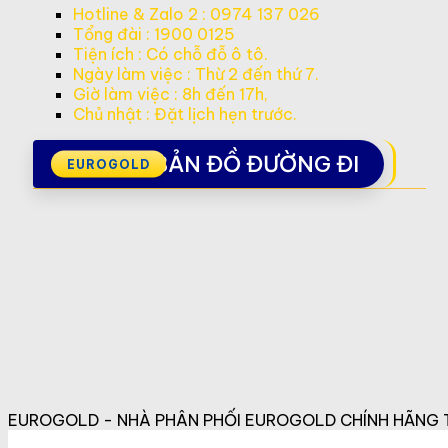
Hotline & Zalo 2 : 0974 137 026
Tổng đài : 1900 0125
Tiện ích : Có chỗ đỗ ô tô.
Ngày làm việc : Thừ 2 đến thứ 7.
Giờ làm việc : 8h đến 17h,
Chủ nhật : Đặt lịch hẹn trước.
BẢN ĐỒ ĐƯỜNG ĐI
EUROGOLD - NHÀ PHÂN PHỐI EUROGOLD CHÍNH HÃNG T