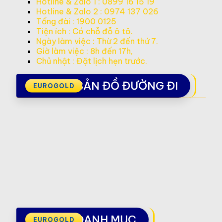
Hotline & Zalo 1 : 0899 16 15 19
Hotline & Zalo 2 : 0974 137 026
Tổng đài : 1900 0125
Tiện ích : Có chỗ đỗ ô tô.
Ngày làm việc : Thừ 2 đến thứ 7.
Giờ làm việc : 8h đến 17h,
Chủ nhật : Đặt lịch hẹn trước.
BẢN ĐỒ ĐƯỜNG ĐI
DANH MỤC