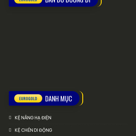
DANH MỤC
KỆ NÂNG HẠ ĐIỆN
KỆ CHÉN DI ĐỘNG