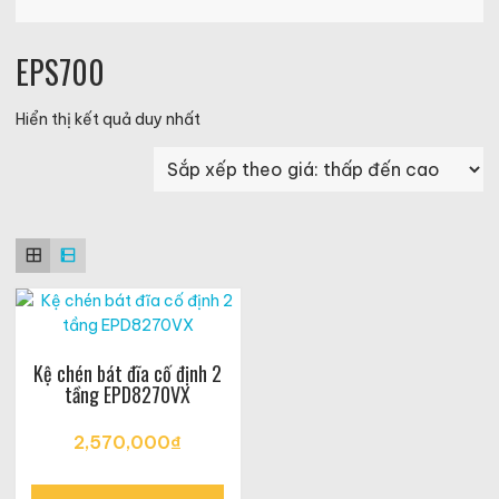
EPS700
Hiển thị kết quả duy nhất
Kệ chén bát đĩa cố định 2
tầng EPD8270VX
2,570,000
₫