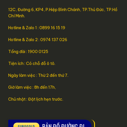
12C, Đường 6, KP4, P.Hiệp Bình Chánh, TP.Thủ Đức, TP.Hồ
Chí Minh.
Hotline & Zalo 1 : 0899 16 15 19
Hotline & Zalo 2 : 0974 137 026
Tổng đài : 1900 0125
Tiện ích : Có chỗ đỗ ô tô.
Ngày làm việc : Thừ 2 đến thứ 7.
Giờ làm việc : 8h đến 17h,
Chủ nhật : Đặt lịch hẹn trước.
BẢN ĐỒ ĐƯỜNG ĐI