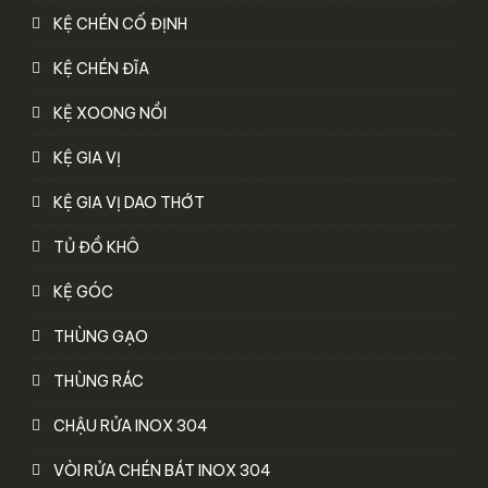
KỆ CHÉN CỐ ĐỊNH
KỆ CHÉN ĐĨA
KỆ XOONG NỒI
KỆ GIA VỊ
KỆ GIA VỊ DAO THỚT
TỦ ĐỒ KHÔ
KỆ GÓC
THÙNG GẠO
THÙNG RÁC
CHẬU RỬA INOX 304
VÒI RỬA CHÉN BÁT INOX 304