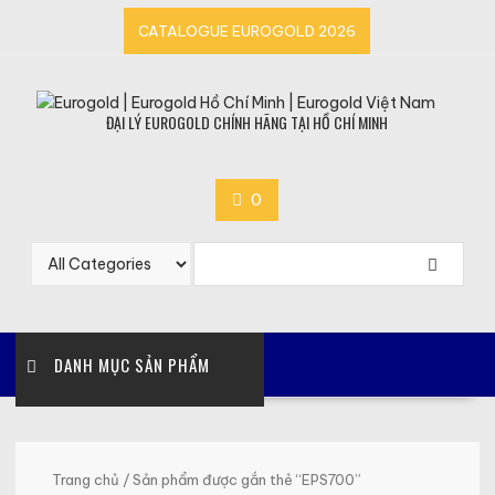
Skip
CATALOGUE EUROGOLD 2026
to
content
ĐẠI LÝ EUROGOLD CHÍNH HÃNG TẠI HỒ CHÍ MINH
0
DANH MỤC SẢN PHẨM
Trang chủ
/ Sản phẩm được gắn thẻ “EPS700”