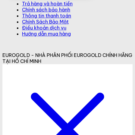
Trả hàng và hoàn tiền
Chính sách bảo hành
Thông tin thanh toán
Chính Sách Bảo Mật
Điều khoản dịch vụ
Hướng dẫn mua hàng
EUROGOLD - NHÀ PHÂN PHỐI EUROGOLD CHÍNH HÃNG
TẠI HỒ CHÍ MINH