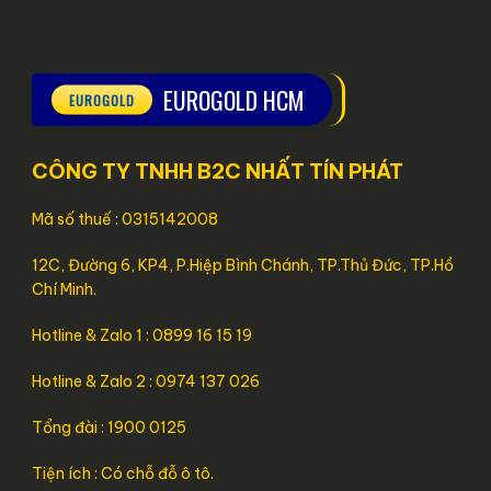
EUROGOLD HCM
CÔNG TY TNHH B2C NHẤT TÍN PHÁT
Mã số thuế : 0315142008
12C, Đường 6, KP4, P.Hiệp Bình Chánh, TP.Thủ Đức, TP.Hồ
Chí Minh.
Hotline & Zalo 1 : 0899 16 15 19
Hotline & Zalo 2 : 0974 137 026
Tổng đài : 1900 0125
Tiện ích : Có chỗ đỗ ô tô.