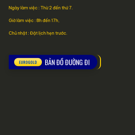
Ngày làm việc : Thừ 2 đến thứ 7.
Giờ làm việc : 8h đến 17h,
Chủ nhật : Đặt lịch hẹn trước.
BẢN ĐỒ ĐƯỜNG ĐI