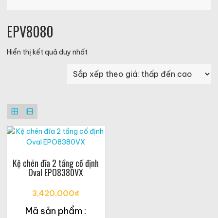
EPV8080
Hiển thị kết quả duy nhất
Kệ chén đĩa 2 tầng cố định
Oval EPO8380VX
3,420,000
₫
Mã sản phẩm :