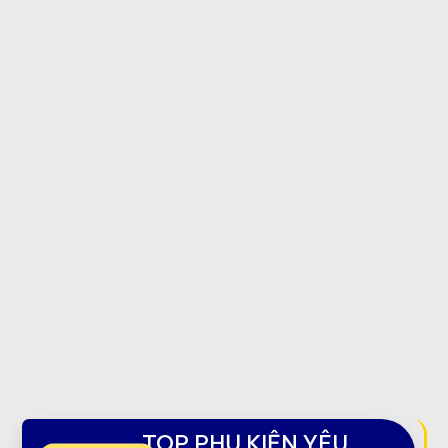
TOP PHỤ KIỆN YÊU