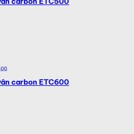
 vân carbon ETC500
 vân carbon ETC600