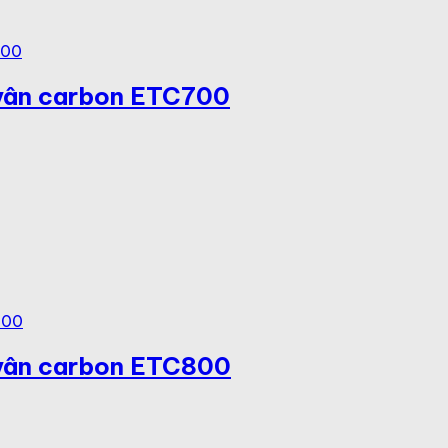
 vân carbon ETC700
 vân carbon ETC800