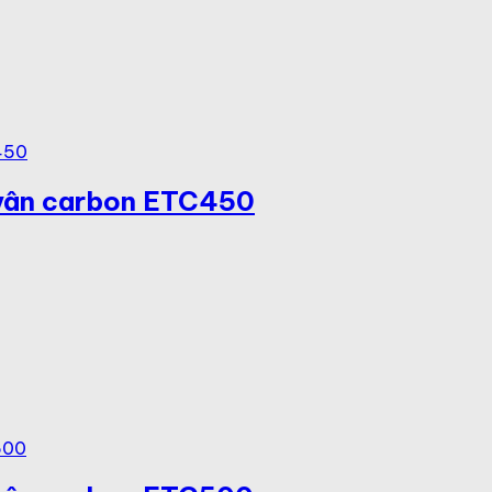
 vân carbon ETC450