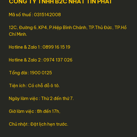
CÔNG TY TNHH B2C NHẤT TÍN PHÁT
Mã số thuế : 0315142008
12C, Đường 6, KP4, P.Hiệp Bình Chánh, TP.Thủ Đức, TP.Hồ
Chí Minh.
Hotline & Zalo 1 : 0899 16 15 19
Hotline & Zalo 2 : 0974 137 026
Tổng đài : 1900 0125
Tiện ích : Có chỗ đỗ ô tô.
Ngày làm việc : Thừ 2 đến thứ 7.
Giờ làm việc : 8h đến 17h,
Chủ nhật : Đặt lịch hẹn trước.