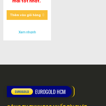
mãi tốt nhất.
Thêm vào giỏ hàng
Xem nhanh
EUROGOLD HCM