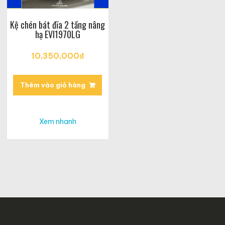
Kệ chén bát đĩa 2 tầng nâng
hạ EVI1970LG
10,350,000
₫
Thêm vào giỏ hàng
Xem nhanh