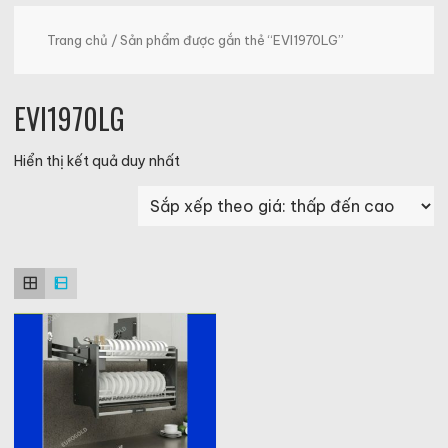
Trang chủ
/ Sản phẩm được gắn thẻ “EVI1970LG”
EVI1970LG
Hiển thị kết quả duy nhất