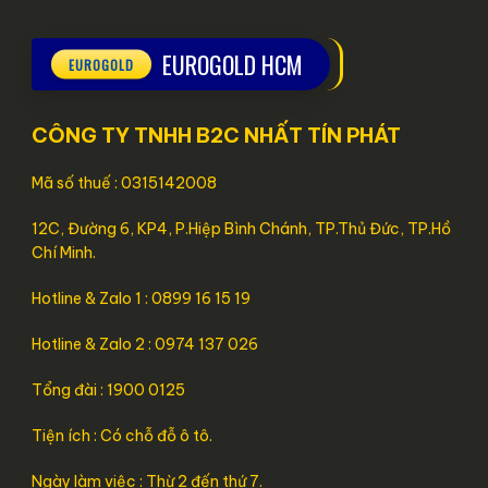
EUROGOLD HCM
CÔNG TY TNHH B2C NHẤT TÍN PHÁT
Mã số thuế : 0315142008
12C, Đường 6, KP4, P.Hiệp Bình Chánh, TP.Thủ Đức, TP.Hồ
Chí Minh.
Hotline & Zalo 1 : 0899 16 15 19
Hotline & Zalo 2 : 0974 137 026
Tổng đài : 1900 0125
Tiện ích : Có chỗ đỗ ô tô.
Ngày làm việc : Thừ 2 đến thứ 7.