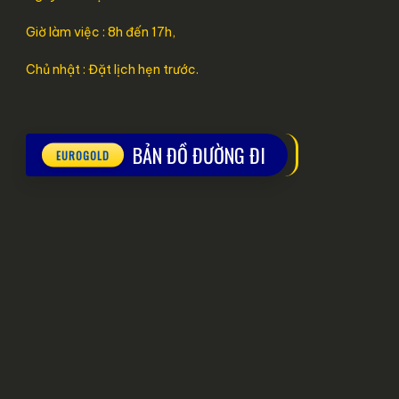
Giờ làm việc : 8h đến 17h,
Chủ nhật : Đặt lịch hẹn trước.
BẢN ĐỒ ĐƯỜNG ĐI