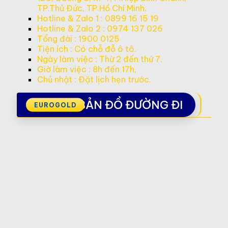
TP.Thủ Đức, TP.Hồ Chí Minh.
Hotline & Zalo 1 : 0899 16 15 19
Hotline & Zalo 2 : 0974 137 026
Tổng đài : 1900 0125
Tiện ích : Có chỗ đỗ ô tô.
Ngày làm việc : Thừ 2 đến thứ 7.
Giờ làm việc : 8h đến 17h,
Chủ nhật : Đặt lịch hẹn trước.
BẢN ĐỒ ĐƯỜNG ĐI