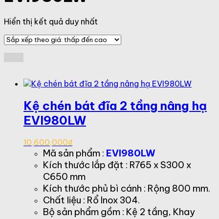
Hiển thị kết quả duy nhất
Kệ chén bát đĩa 2 tầng nâng hạ
EVI980LW
10,600,000
₫
Mã sản phẩm :
EVI980LW
Kích thước lắp đặt : R765 x S300 x
C650 mm
Kích thước phủ bì cánh : Rộng 800 mm.
Chất liệu : Rổ Inox 304.
Bộ sản phẩm gồm : Kệ 2 tầng, Khay