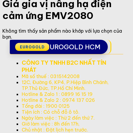
Giá gia vị nâng hạ điện
cảm ứng EMV2080
Không tìm thấy sản phẩm nào khớp với lựa chọn của
bạn.
EUROGOLD HCM
CÔNG TY TNHH B2C NHẤT TÍN
PHÁT
Mã số thuế : 0315142008
12C, Đường 6, KP4, P.Hiệp Bình Chánh,
TP.Thủ Đức, TP.Hồ Chí Minh.
Hotline & Zalo 1 : 0899 16 15 19
Hotline & Zalo 2 : 0974 137 026
Tổng đài : 1900 0125
Tiện ích : Có chỗ đỗ ô tô.
Ngày làm việc : Thừ 2 đến thứ 7.
Giờ làm việc : 8h đến 17h,
Chủ nhật : Đặt lịch hẹn trước.