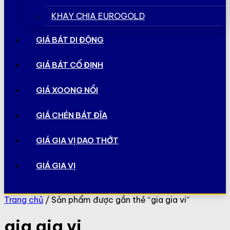
KHAY CHIA EUROGOLD
GIÁ BÁT DI ĐỘNG
GIÁ BÁT CỐ ĐỊNH
GIÁ XOONG NỒI
GIÁ CHÉN BÁT ĐĨA
GIÁ GIA VỊ DAO THỚT
GIÁ GIA VỊ
Trang chủ
/ Sản phẩm được gắn thẻ “gia gia vi”
gia gia vi