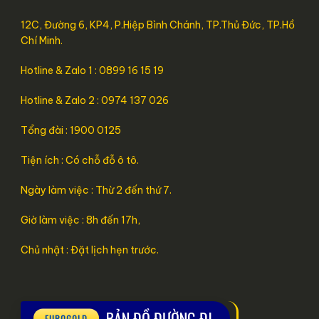
12C, Đường 6, KP4, P.Hiệp Bình Chánh, TP.Thủ Đức, TP.Hồ
Chí Minh.
Hotline & Zalo 1 : 0899 16 15 19
Hotline & Zalo 2 : 0974 137 026
Tổng đài : 1900 0125
Tiện ích : Có chỗ đỗ ô tô.
Ngày làm việc : Thừ 2 đến thứ 7.
Giờ làm việc : 8h đến 17h,
Chủ nhật : Đặt lịch hẹn trước.
BẢN ĐỒ ĐƯỜNG ĐI