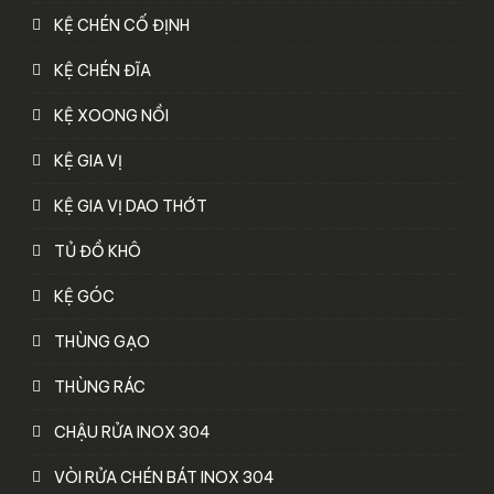
KỆ CHÉN CỐ ĐỊNH
KỆ CHÉN ĐĨA
KỆ XOONG NỒI
KỆ GIA VỊ
KỆ GIA VỊ DAO THỚT
TỦ ĐỒ KHÔ
KỆ GÓC
THÙNG GẠO
THÙNG RÁC
CHẬU RỬA INOX 304
VÒI RỬA CHÉN BÁT INOX 304