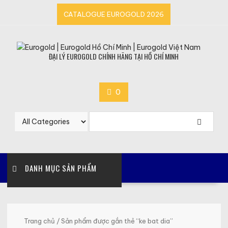
Skip
CATALOGUE EUROGOLD 2026
to
content
ĐẠI LÝ EUROGOLD CHÍNH HÃNG TẠI HỒ CHÍ MINH
0
DANH MỤC SẢN PHẨM
Trang chủ
/ Sản phẩm được gắn thẻ “ke bat dia”