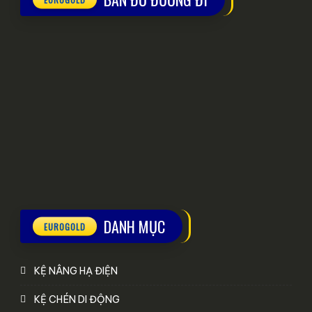
DANH MỤC
KỆ NÂNG HẠ ĐIỆN
KỆ CHÉN DI ĐỘNG