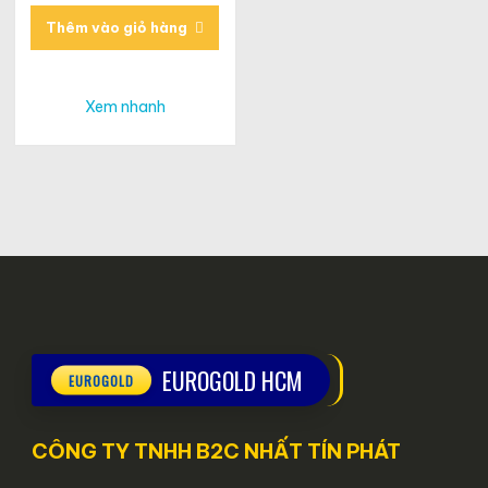
Thêm vào giỏ hàng
Xem nhanh
EUROGOLD HCM
CÔNG TY TNHH B2C NHẤT TÍN PHÁT