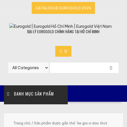
Skip
CATALOGUE EUROGOLD 2026
to
content
ĐẠI LÝ EUROGOLD CHÍNH HÃNG TẠI HỒ CHÍ MINH
0
DANH MỤC SẢN PHẨM
Trang chủ
/ Sản phẩm được gắn thẻ “ke gia vi dao thot