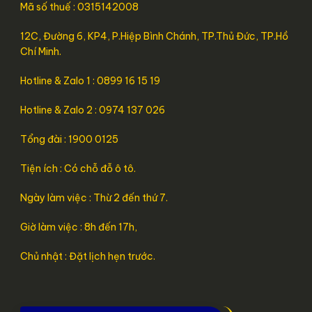
Mã số thuế : 0315142008
12C, Đường 6, KP4, P.Hiệp Bình Chánh, TP.Thủ Đức, TP.Hồ
Chí Minh.
Hotline & Zalo 1 : 0899 16 15 19
Hotline & Zalo 2 : 0974 137 026
Tổng đài : 1900 0125
Tiện ích : Có chỗ đỗ ô tô.
Ngày làm việc : Thừ 2 đến thứ 7.
Giờ làm việc : 8h đến 17h,
Chủ nhật : Đặt lịch hẹn trước.