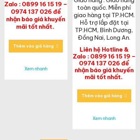
Zalo : 0899 16 15 19 –
toàn quốc. Miễn phí
0974 137 026 để
giao hàng tại TP.HCM.
nhận báo giá khuyến
Hỗ trợ lắp đặt tại
mãi tốt nhất.
TP.HCM, Bình Dương,
Đồng Nai, Long An.
Thêm vào giỏ hàng
Liên hệ Hotline &
Zalo : 0899 16 15 19 –
0974 137 026 để
Xem nhanh
nhận báo giá khuyến
mãi tốt nhất.
Thêm vào giỏ hàng
Xem nhanh