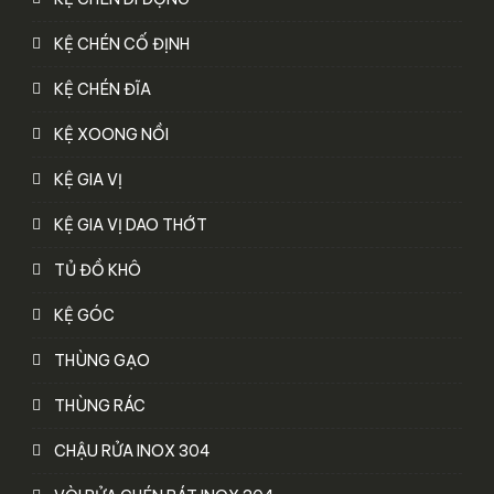
KỆ CHÉN CỐ ĐỊNH
KỆ CHÉN ĐĨA
KỆ XOONG NỒI
KỆ GIA VỊ
KỆ GIA VỊ DAO THỚT
TỦ ĐỒ KHÔ
KỆ GÓC
THÙNG GẠO
THÙNG RÁC
CHẬU RỬA INOX 304