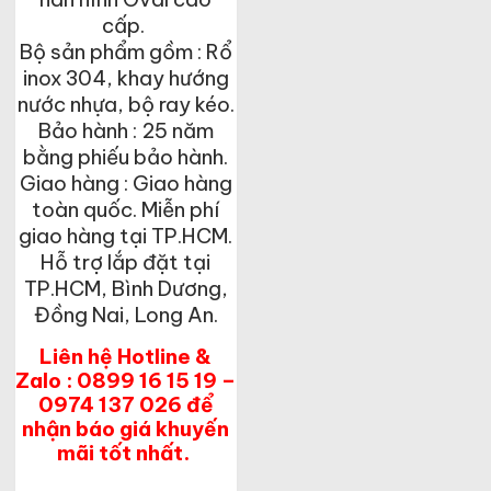
cấp.
Bộ sản phẩm gồm : Rổ
inox 304, khay hướng
nước nhựa, bộ ray kéo.
Bảo hành : 25 năm
bằng phiếu bảo hành.
Giao hàng : Giao hàng
toàn quốc. Miễn phí
giao hàng tại TP.HCM.
Hỗ trợ lắp đặt tại
TP.HCM, Bình Dương,
Đồng Nai, Long An.
Liên hệ Hotline &
Zalo : 0899 16 15 19 –
0974 137 026 để
nhận báo giá khuyến
mãi tốt nhất.