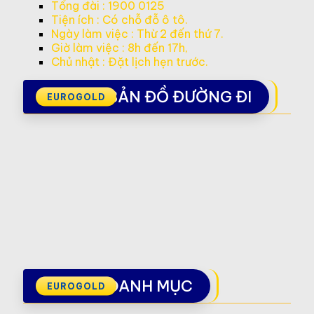
Tổng đài : 1900 0125
Tiện ích : Có chỗ đỗ ô tô.
Ngày làm việc : Thừ 2 đến thứ 7.
Giờ làm việc : 8h đến 17h,
Chủ nhật : Đặt lịch hẹn trước.
BẢN ĐỒ ĐƯỜNG ĐI
DANH MỤC