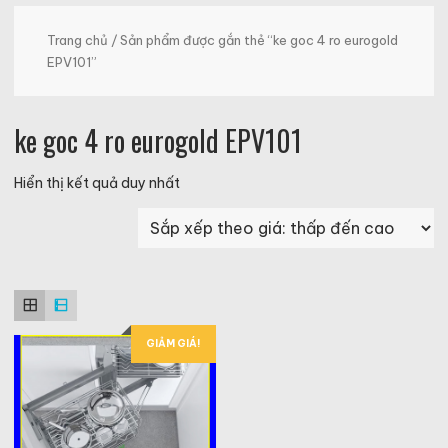
Trang chủ
/ Sản phẩm được gắn thẻ “ke goc 4 ro eurogold
EPV101”
ke goc 4 ro eurogold EPV101
Hiển thị kết quả duy nhất
GIẢM GIÁ!