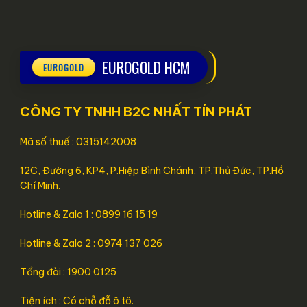
EUROGOLD HCM
CÔNG TY TNHH B2C NHẤT TÍN PHÁT
Mã số thuế : 0315142008
12C, Đường 6, KP4, P.Hiệp Bình Chánh, TP.Thủ Đức, TP.Hồ
Chí Minh.
Hotline & Zalo 1 : 0899 16 15 19
Hotline & Zalo 2 : 0974 137 026
Tổng đài : 1900 0125
Tiện ích : Có chỗ đỗ ô tô.