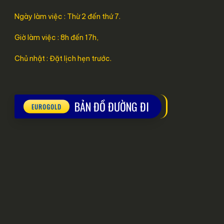
Ngày làm việc : Thừ 2 đến thứ 7.
Giờ làm việc : 8h đến 17h,
Chủ nhật : Đặt lịch hẹn trước.
BẢN ĐỒ ĐƯỜNG ĐI