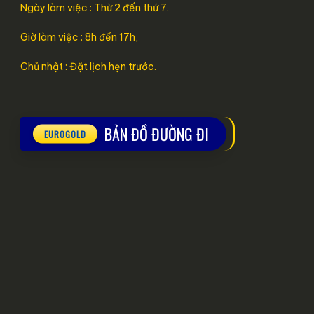
Ngày làm việc : Thừ 2 đến thứ 7.
Giờ làm việc : 8h đến 17h,
Chủ nhật : Đặt lịch hẹn trước.
BẢN ĐỒ ĐƯỜNG ĐI