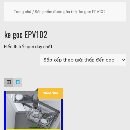
Trang chủ
/ Sản phẩm được gắn thẻ “ke goc EPV102”
ke goc EPV102
Hiển thị kết quả duy nhất
GIẢM GIÁ!