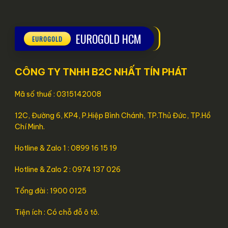
EUROGOLD HCM
CÔNG TY TNHH B2C NHẤT TÍN PHÁT
Mã số thuế : 0315142008
12C, Đường 6, KP4, P.Hiệp Bình Chánh, TP.Thủ Đức, TP.Hồ
Chí Minh.
Hotline & Zalo 1 : 0899 16 15 19
Hotline & Zalo 2 : 0974 137 026
Tổng đài : 1900 0125
Tiện ích : Có chỗ đỗ ô tô.