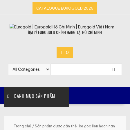
Skip
CATALOGUE EUROGOLD 2026
to
content
ĐẠI LÝ EUROGOLD CHÍNH HÃNG TẠI HỒ CHÍ MINH
0
DANH MỤC SẢN PHẨM
Trang chủ
/ Sản phẩm được gắn thẻ “ke goc lien hoan nan