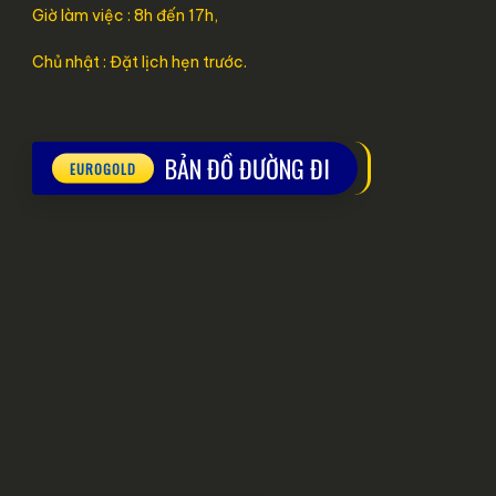
Giờ làm việc : 8h đến 17h,
Chủ nhật : Đặt lịch hẹn trước.
BẢN ĐỒ ĐƯỜNG ĐI