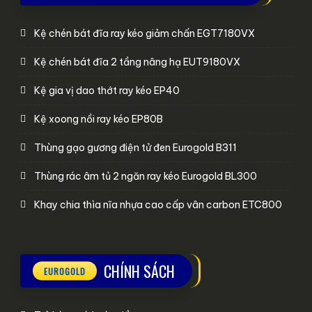
Kệ chén bát đĩa ray kéo giảm chấn EGT7180VX
Kệ chén bát đĩa 2 tầng nâng hạ EUT9180VX
Kệ gia vị dao thớt ray kéo EP40
Kệ xoong nồi ray kéo EP80B
Thùng gạo gương điện tử đen Eurogold B311
Thùng rác âm tủ 2 ngăn ray kéo Eurogold BL300
Khay chia thìa nĩa nhựa cao cấp vân carbon ETC800
CHÍNH SÁCH