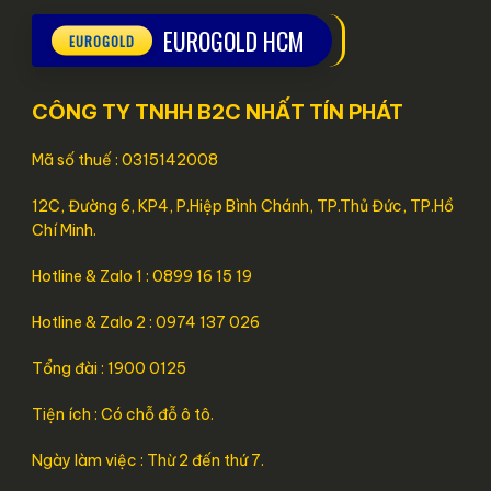
EUROGOLD HCM
CÔNG TY TNHH B2C NHẤT TÍN PHÁT
Mã số thuế : 0315142008
12C, Đường 6, KP4, P.Hiệp Bình Chánh, TP.Thủ Đức, TP.Hồ
Chí Minh.
Hotline & Zalo 1 : 0899 16 15 19
Hotline & Zalo 2 : 0974 137 026
Tổng đài : 1900 0125
Tiện ích : Có chỗ đỗ ô tô.
Ngày làm việc : Thừ 2 đến thứ 7.