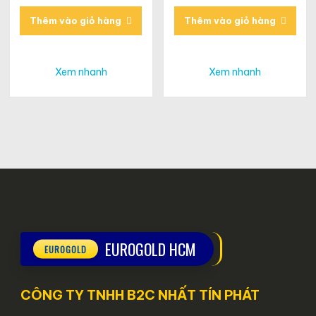
Thêm vào giỏ hàng
Thêm vào giỏ hàng
Xem nhanh
Xem nhanh
EUROGOLD HCM
CÔNG TY TNHH B2C NHẤT TÍN PHÁT