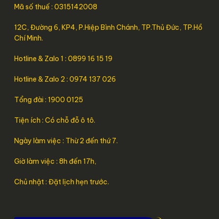
Mã số thuế : 0315142008
12C, Đường 6, KP4, P.Hiệp Bình Chánh, TP.Thủ Đức, TP.Hồ
Chí Minh.
Hotline & Zalo 1 : 0899 16 15 19
Hotline & Zalo 2 : 0974 137 026
Tổng đài : 1900 0125
Tiện ích : Có chỗ đỗ ô tô.
Ngày làm việc : Thừ 2 đến thứ 7.
Giờ làm việc : 8h đến 17h,
Chủ nhật : Đặt lịch hẹn trước.