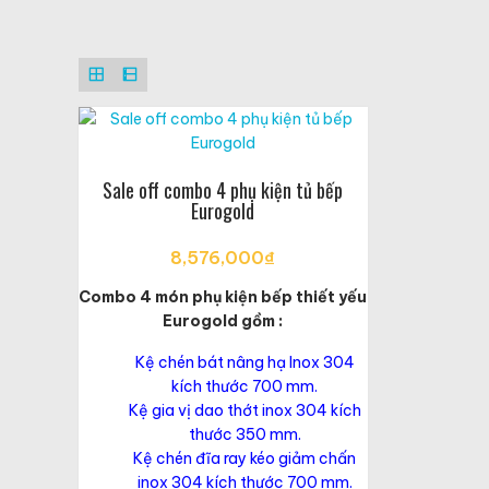
Sale off combo 4 phụ kiện tủ bếp
Eurogold
8,576,000
₫
Combo 4 món phụ kiện bếp thiết yếu
Eurogold gồm :
Kệ chén bát nâng hạ Inox 304
kích thước 700 mm.
Kệ gia vị dao thớt inox 304 kích
thước 350 mm.
Kệ chén đĩa ray kéo giảm chấn
inox 304 kích thước 700 mm.