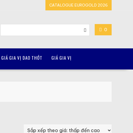
CATALOGUE EUROGOLD 2026
0
GIÁ GIA VỊ DAO THỚT
GIÁ GIA VỊ