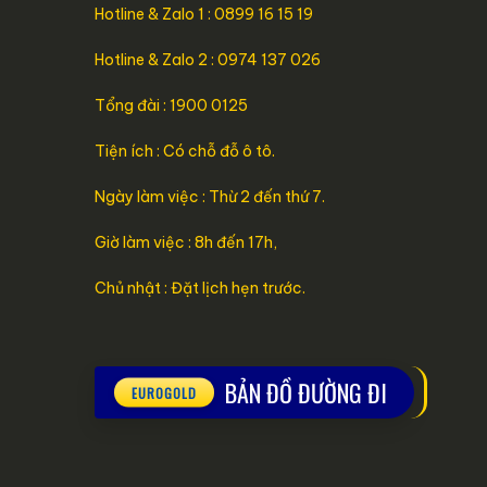
Hotline & Zalo 1 : 0899 16 15 19
Hotline & Zalo 2 : 0974 137 026
Tổng đài : 1900 0125
Tiện ích : Có chỗ đỗ ô tô.
Ngày làm việc : Thừ 2 đến thứ 7.
Giờ làm việc : 8h đến 17h,
Chủ nhật : Đặt lịch hẹn trước.
BẢN ĐỒ ĐƯỜNG ĐI