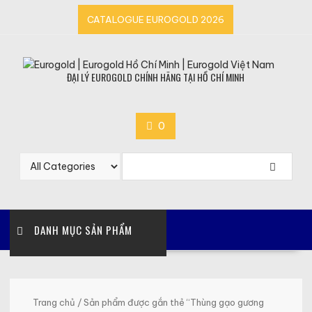
Skip
CATALOGUE EUROGOLD 2026
to
content
ĐẠI LÝ EUROGOLD CHÍNH HÃNG TẠI HỒ CHÍ MINH
0
DANH MỤC SẢN PHẨM
Trang chủ
/ Sản phẩm được gắn thẻ “Thùng gạo gương