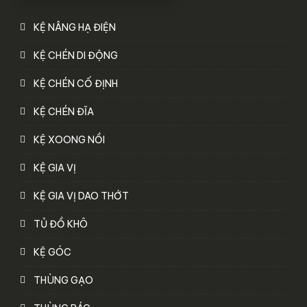
KỆ NÂNG HẠ ĐIỆN
KỆ CHÉN DI ĐỘNG
KỆ CHÉN CỐ ĐỊNH
KỆ CHÉN ĐĨA
KỆ XOONG NỒI
KỆ GIA VỊ
KỆ GIA VỊ DAO THỚT
TỦ ĐỒ KHÔ
KỆ GÓC
THÙNG GẠO