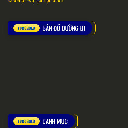
Chủ nhật : Đặt lịch hẹn trước.
BẢN ĐỒ ĐƯỜNG ĐI
DANH MỤC