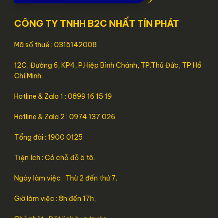
CÔNG TY TNHH B2C NHẤT TÍN PHÁT
Mã số thuế : 0315142008
12C, Đường 6, KP4, P.Hiệp Bình Chánh, TP.Thủ Đức, TP.Hồ
Chí Minh.
Hotline & Zalo 1 : 0899 16 15 19
Hotline & Zalo 2 : 0974 137 026
Tổng đài : 1900 0125
Tiện ích : Có chỗ đỗ ô tô.
Ngày làm việc : Thừ 2 đến thứ 7.
Giờ làm việc : 8h đến 17h,