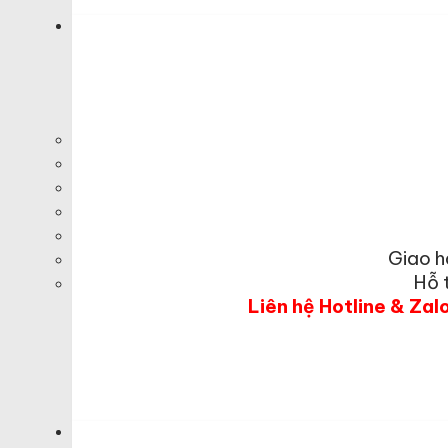
Giao h
Hỗ 
Liên hệ Hotline & Zal