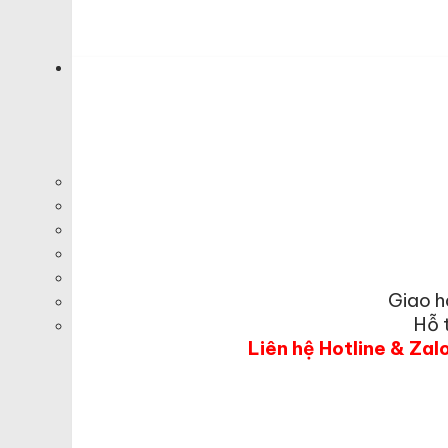
Giao h
Hỗ 
Liên hệ Hotline & Zal