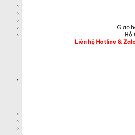
Giao h
Hỗ 
Liên hệ Hotline & Zal