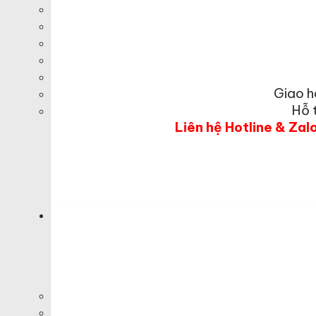
Giao h
Hỗ 
Liên hệ Hotline & Zal