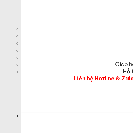
Giao h
Hỗ 
Liên hệ Hotline & Zal