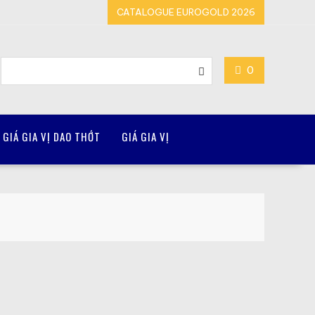
CATALOGUE EUROGOLD 2026
0
GIÁ GIA VỊ DAO THỚT
GIÁ GIA VỊ