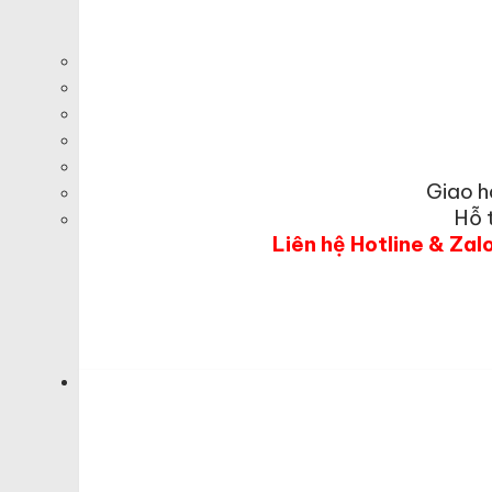
Giao h
Hỗ 
Liên hệ Hotline & Zal