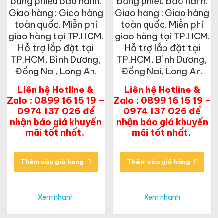
bằng phiếu bảo hành.
bằng phiếu bảo hành.
Giao hàng : Giao hàng
Giao hàng : Giao hàng
toàn quốc. Miễn phí
toàn quốc. Miễn phí
giao hàng tại TP.HCM.
giao hàng tại TP.HCM.
Hỗ trợ lắp đặt tại
Hỗ trợ lắp đặt tại
TP.HCM, Bình Dương,
TP.HCM, Bình Dương,
Đồng Nai, Long An.
Đồng Nai, Long An.
Liên hệ Hotline &
Liên hệ Hotline &
Zalo : 0899 16 15 19 –
Zalo : 0899 16 15 19 –
0974 137 026 để
0974 137 026 để
nhận báo giá khuyến
nhận báo giá khuyến
mãi tốt nhất.
mãi tốt nhất.
Thêm vào giỏ hàng
Thêm vào giỏ hàng
Xem nhanh
Xem nhanh