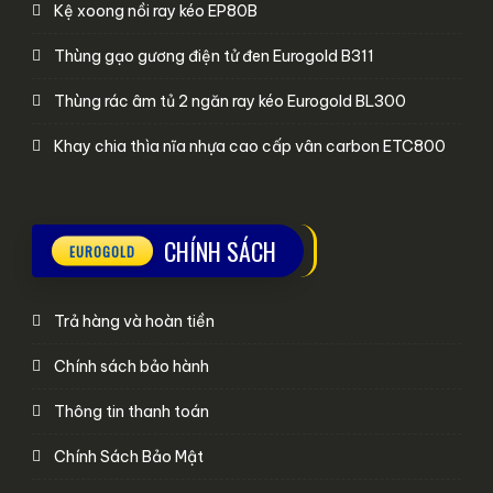
Kệ xoong nồi ray kéo EP80B
Thùng gạo gương điện tử đen Eurogold B311
Thùng rác âm tủ 2 ngăn ray kéo Eurogold BL300
Khay chia thìa nĩa nhựa cao cấp vân carbon ETC800
CHÍNH SÁCH
Trả hàng và hoàn tiền
Chính sách bảo hành
Thông tin thanh toán
Chính Sách Bảo Mật