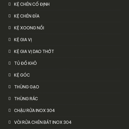
KỆ CHÉN CỐ ĐỊNH
KỆ CHÉN ĐĨA
KỆ XOONG NỒI
KỆ GIA VỊ
KỆ GIA VỊ DAO THỚT
TỦ ĐỒ KHÔ
KỆ GÓC
THÙNG GẠO
THÙNG RÁC
CHẬU RỬA INOX 304
VÒI RỬA CHÉN BÁT INOX 304