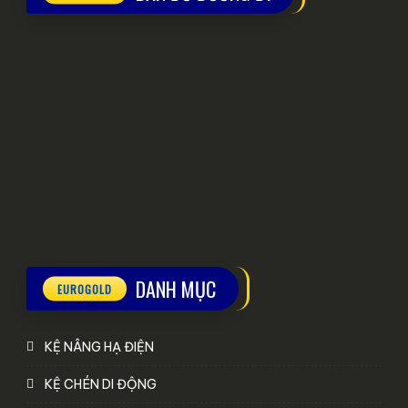
DANH MỤC
KỆ NÂNG HẠ ĐIỆN
KỆ CHÉN DI ĐỘNG