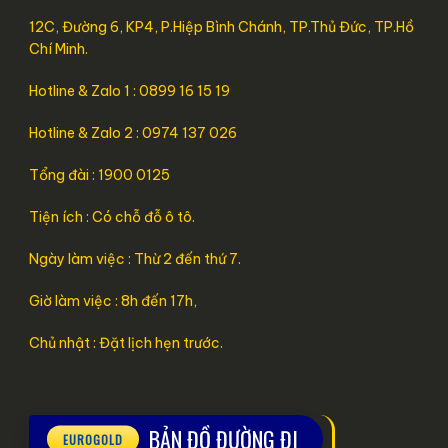
12C, Đường 6, KP4, P.Hiệp Bình Chánh, TP.Thủ Đức, TP.Hồ
Chí Minh.
Hotline & Zalo 1 : 0899 16 15 19
Hotline & Zalo 2 : 0974 137 026
Tổng đài : 1900 0125
Tiện ích : Có chỗ đỗ ô tô.
Ngày làm việc : Thừ 2 đến thứ 7.
Giờ làm việc : 8h đến 17h,
Chủ nhật : Đặt lịch hẹn trước.
BẢN ĐỒ ĐƯỜNG ĐI