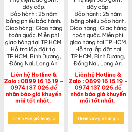
dây cấp.
dây cấp.
Bảo hành : 25 năm
Bảo hành : 25 năm
bằng phiếu bảo hành.
bằng phiếu bảo hành.
Giao hàng : Giao hàng
Giao hàng : Giao hàng
toàn quốc. Miễn phí
toàn quốc. Miễn phí
giao hàng tại TP.HCM.
giao hàng tại TP.HCM.
Hỗ trợ lắp đặt tại
Hỗ trợ lắp đặt tại
TP.HCM, Bình Dương,
TP.HCM, Bình Dương,
Đồng Nai, Long An.
Đồng Nai, Long An.
Liên hệ Hotline &
Liên hệ Hotline &
Zalo : 0899 16 15 19 –
Zalo : 0899 16 15 19 –
0974 137 026 để
0974 137 026 để
nhận báo giá khuyến
nhận báo giá khuyến
mãi tốt nhất.
mãi tốt nhất.
Thêm vào giỏ hàng
Thêm vào giỏ hàng