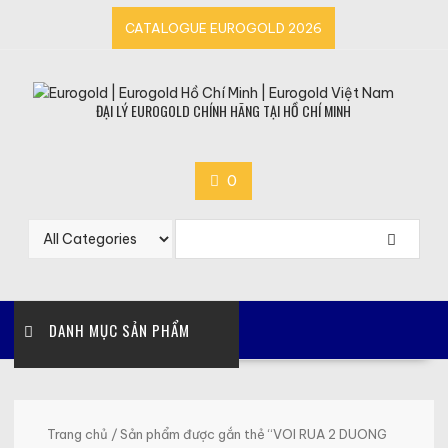
Skip
CATALOGUE EUROGOLD 2026
to
content
ĐẠI LÝ EUROGOLD CHÍNH HÃNG TẠI HỒ CHÍ MINH
0
DANH MỤC SẢN PHẨM
Trang chủ
/ Sản phẩm được gắn thẻ “VOI RUA 2 DUONG