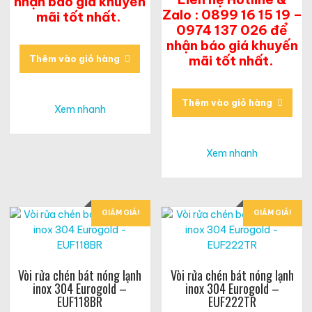
nhận báo giá khuyến
Zalo : 0899 16 15 19 –
mãi tốt nhất.
0974 137 026 để
nhận báo giá khuyến
mãi tốt nhất.
Thêm vào giỏ hàng
Thêm vào giỏ hàng
Xem nhanh
Xem nhanh
GIẢM GIÁ!
GIẢM GIÁ!
Vòi rửa chén bát nóng lạnh
Vòi rửa chén bát nóng lạnh
inox 304 Eurogold –
inox 304 Eurogold –
EUF118BR
EUF222TR