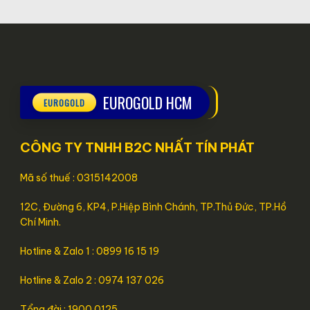
EUROGOLD HCM
CÔNG TY TNHH B2C NHẤT TÍN PHÁT
Mã số thuế : 0315142008
12C, Đường 6, KP4, P.Hiệp Bình Chánh, TP.Thủ Đức, TP.Hồ
Chí Minh.
Hotline & Zalo 1 : 0899 16 15 19
Hotline & Zalo 2 : 0974 137 026
Tổng đài : 1900 0125