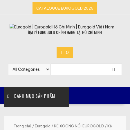
Skip
CATALOGUE EUROGOLD 2026
to
content
ĐẠI LÝ EUROGOLD CHÍNH HÃNG TẠI HỒ CHÍ MINH
0
DANH MỤC SẢN PHẨM
Trang chủ
/
Eurogold
/
KỆ XOONG NỒI EUROGOLD
/ Kệ