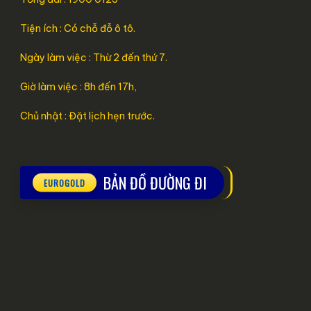
Tiện ích : Có chỗ đỗ ô tô.
Ngày làm việc : Thừ 2 đến thứ 7.
Giờ làm việc : 8h đến 17h,
Chủ nhật : Đặt lịch hẹn trước.
BẢN ĐỒ ĐƯỜNG ĐI