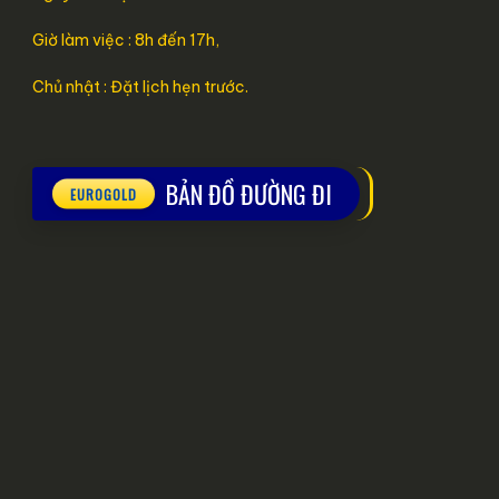
Giờ làm việc : 8h đến 17h,
Chủ nhật : Đặt lịch hẹn trước.
BẢN ĐỒ ĐƯỜNG ĐI