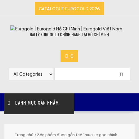
Skip
CATALOGUE EUROGOLD 2026
to
content
ĐẠI LÝ EUROGOLD CHÍNH HÃNG TẠI HỒ CHÍ MINH
0
DANH MỤC SẢN PHẨM
Trang chủ
/ Sản phẩm được gắn thẻ “mua ke goc chinh