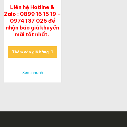
Liên hệ Hotline &
Zalo : 0899 16 15 19 –
0974 137 026 để
nhận báo giá khuyến
mãi tốt nhất.
Thêm vào giỏ hàng
Xem nhanh