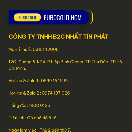
EUROGOLD HCM
CÔNG TY TNHH B2C NHẤT TÍN PHÁT
Mã số thuế : 0315142008
12C, Đường 6, KP4, P.Hiệp Bình Chánh, TP.Thủ Đức, TP.Hồ
Chí Minh.
Hotline & Zalo 1 : 0899 16 15 19
Hotline & Zalo 2 : 0974 137 026
Tổng đài : 1900 0125
Tiện ích : Có chỗ đỗ ô tô.
Ngày làm việc : Thừ 2 đến thứ 7.