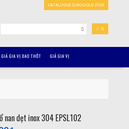
CATALOGUE EUROGOLD 2026
0
GIÁ GIA VỊ DAO THỚT
GIÁ GIA VỊ
rổ nan dẹt inox 304 EPSL102