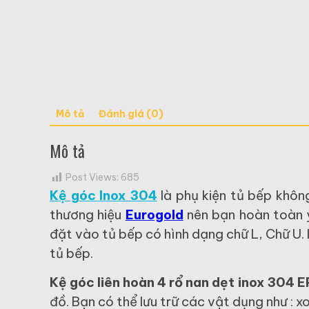
Mô tả
Đánh giá (0)
Mô tả
Post Views:
685
Kệ góc Inox 304
là phụ kiện tủ bếp khôn
thương hiệu
Eurogold
nên bạn hoàn toàn 
đặt vào tủ bếp có hình dạng chữ L, Chữ U. K
tủ bếp.
Kệ góc liên hoàn 4 rổ nan dẹt inox 304 
đồ. Bạn có thể lưu trữ các vật dụng như : xo