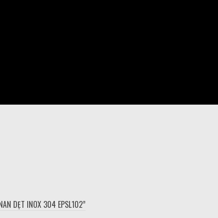
 NAN DẸT INOX 304 EPSL102”