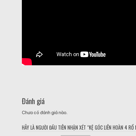
Đánh giá
Chưa có đánh giá nào.
HÃY LÀ NGƯỜI ĐẦU TIÊN NHẬN XÉT “KỆ GÓC LIÊN HOÀN 4 RỔ